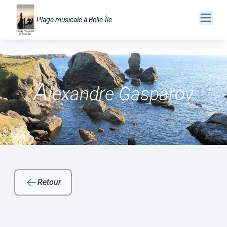
Plage musicale à Belle-Île
A
lexandre Gasparov
Retour