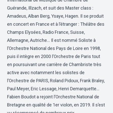
Guérande, Illzach, et suit des Master class :
Amadeus, Alban Berg, Ysaye, Hagen. Il se produit
en concert en France et à l’étranger : Théâtre des
Champs Elysées, Radio France, Suisse,
Allemagne, Autriche… Il est nommé Soliste à
l’Orchestre National des Pays de Loire en 1998,
puis il intègre en 2000 l’Orchestre de Paris tout
en poursuivant une carrière de Chambriste très
active avec notamment les solistes de
l’Orchestre de PARIS, Roland Pidoux, Frank Braley,
Paul Meyer, Eric Lessage, Henri Demarquette...
Fabien Boudot a rejoint l’Orchestre National de
Bretagne en qualité de 1er violon, en 2019. Il s’est
vu récompensé de nombreux prix