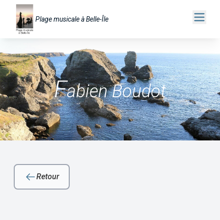
Plage musicale à Belle-Île
F
abien Boudot
Retour