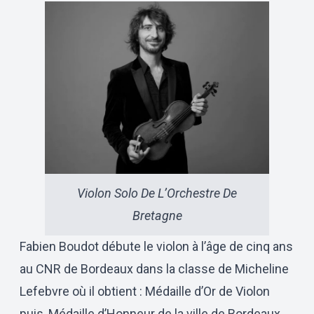
Violon Solo De L’Orchestre De
Bretagne
Fabien Boudot débute le violon à l’âge de cinq ans
au CNR de Bordeaux dans la classe de Micheline
Lefebvre où il obtient : Médaille d’Or de Violon
puis, Médaille d’Honneur de la ville de Bordeaux.