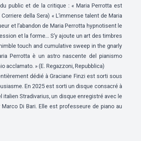
public et de la critique : « Maria Perrotta est
, Corriere della Sera) « L’immense talent de Maria
ueur et l’abandon de Maria Perrotta hypnotisent le
xpression et la forme… S’y ajoute un art des timbres
er nimble touch and cumulative sweep in the gnarly
Maria Perrotta è un astro nascente del pianismo
enio acclamato. » (E. Regazzoni, Repubblica)
entièrement dédié à Graciane Finzi est sorti sous
nthousiasme. En 2025 est sorti un disque consacré à
el italien Stradivarius, un disque enregistré avec le
 Marco Di Bari. Elle est professeure de piano au