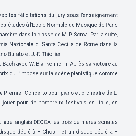
vec les félicitations du jury sous l’enseignement
t ses études à l’École Normale de Musique de Paris
hambre dans la classe de M. P. Soma. Par la suite,
demia Nazionale di Santa Cecilia de Rome dans la
o Burato et J.-F. Thiollier.
S. Bach avec W. Blankenheim. Après sa victoire au
 prix qui l’impose sur la scène pianistique comme
le Premier Concerto pour piano et orchestre de L.
ouer pour de nombreux festivals en Italie, en
ux label anglais DECCA les trois dernières sonates
disque dédié à F. Chopin et un disque dédié à F.