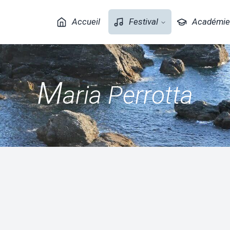
Accueil
Festival
Académie
M
aria Perrotta