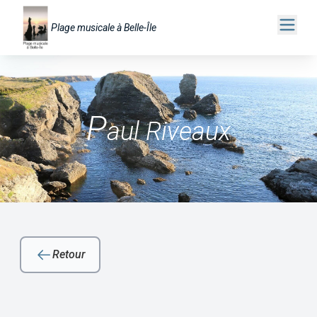
Plage musicale à Belle-Île
P
aul Riveaux
Retour